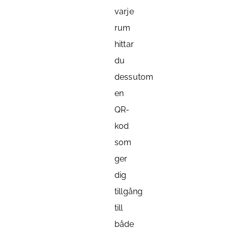
varje
rum
hittar
du
dessutom
en
QR-
kod
som
ger
dig
tillgång
till
både