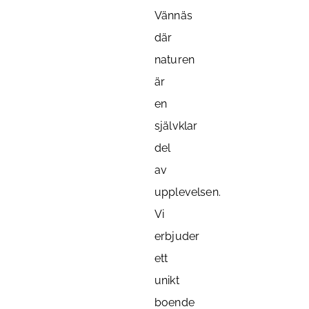
Vännäs
där
naturen
är
en
självklar
del
av
upplevelsen.
Vi
erbjuder
ett
unikt
boende