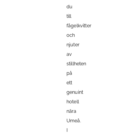
du
till
fågelkvitter
och
njuter
av
stillheten
på
ett
genuint
hotell
nära
Umeå.
I