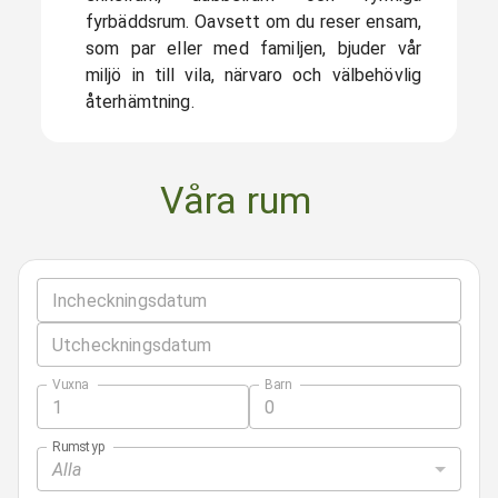
fyrbäddsrum. Oavsett om du reser ensam,
som par eller med familjen, bjuder vår
miljö in till vila, närvaro och välbehövlig
återhämtning.
Våra rum
Incheckningsdatum
Utcheckningsdatum
Vuxna
Barn
Rumstyp
Alla