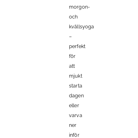
morgon-
och
kvällsyoga
–
perfekt
för
att
mjukt
starta
dagen
eller
varva
ner
inför