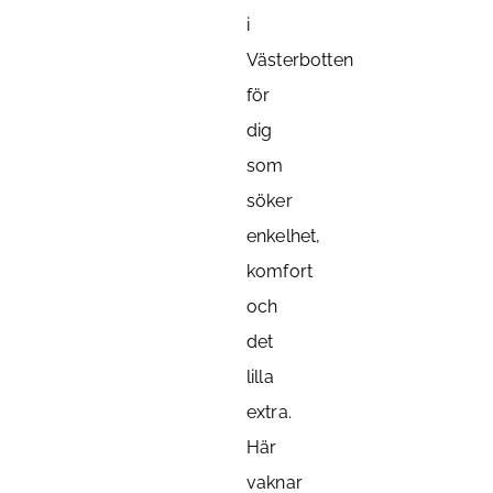
i
Västerbotten
för
dig
som
söker
enkelhet,
komfort
och
det
lilla
extra.
Här
vaknar